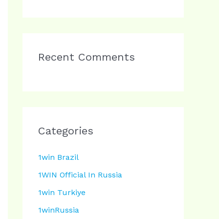
Recent Comments
Categories
1win Brazil
1WIN Official In Russia
1win Turkiye
1winRussia