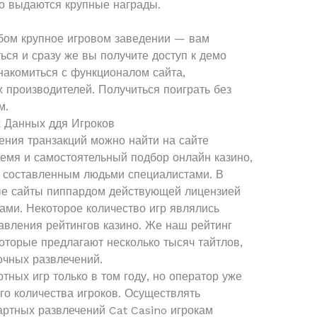
о выдаются крупные награды.
юбом крупное игровом заведении — вам
ься и сразу же вы получите доступ к демо
знакомиться с функционалом сайта,
 производителей. Получиться поиграть без
м.
 Данных ддя Игроков
ения транзакций можно найти на сайте
ремя и самостоятельный подбор онлайн казино,
, составленным людьми специалистами. В
вые сайты пиппардом действующей лицензией
ми. Некоторое количество игр являлись
авления рейтингов казино. Же наш рейтинг
которые предлагают несколько тысяч тайтлов,
очных развлечений.
ртных игр только в том году, но оператор уже
го количества игроков. Осуществлять
ртных развлечений Cat Casino игрокам