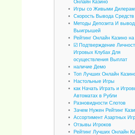
Онлайн Казино
Игры со Живыми Дилерам
Скорость Вывода Средств
Методы Депозита И вывод
Выигрышей
Рейтинг Онлайн Казино на
☑️ Подтверждение Личност
Игровых Клубах Для
осуществления Выплат
наличие Демо
Топ Лучших Онлайн Казин
Настольные Игры
как Начать Играть и Игро
Автоматах в Рубли
Разновидности Слотов
Зачем Нужен Рейтинг Каз
Ассортимент Азартных Иг
Отзывы Игроков
Рейтинг Лучших Онлайн К