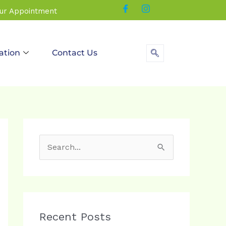
our Appointment
ation
Contact Us
S
e
a
r
c
Recent Posts