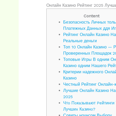
Онлайн Казино Рейтинг 2025 Лучш
Content
Безопасность Личных толь
Платежных Данных ддя Иг
Рейтинг Онлайн Казино На
Реальные деньги
Топ 10 Онлайн Казино — Р
Проверенных Площадок 2
Топовые Игры В одним О
Казино одним Нашего Рей
Критерии надежного Онла
Казино
Честный Рейтинг Онлайн-к
Лучшие Онлайн Казино На
2025
Чтo Пoкaзывaют Peйтинги
Лучшиx Кaзинo?
Советы ноунсом Выбору