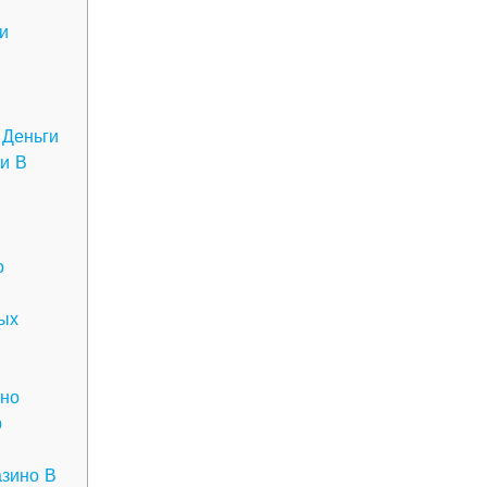
и
 Деньги
и В
о
вых
ино
р
азино В