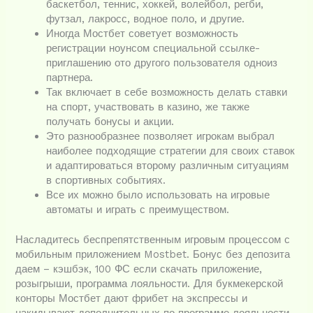
баскетбол, теннис, хоккей, волейбол, регби,
футзал, лакросс, водное поло, и другие.
Иногда Мостбет советует возможность
регистрации ноунсом специальной ссылке-
приглашению ото другого пользователя одноиз
партнера.
Так включает в себе возможность делать ставки
на спорт, участвовать в казино, же также
получать бонусы и акции.
Это разнообразнее позволяет игрокам выбрал
наиболее подходящие стратегии для своих ставок
и адаптироваться второму различным ситуациям
в спортивных событиях.
Все их можно было использовать на игровые
автоматы и играть с преимуществом.
Насладитесь беспрепятственным игровым процессом с
мобильным приложением Mostbet. Бонус без депозита
даем – кэшбэк, 100 ФС если скачать приложение,
розыгрыши, программа лояльности. Для букмекерской
конторы Мостбет дают фрибет на экспрессы и
накидывают дополнительных по программе лояльности