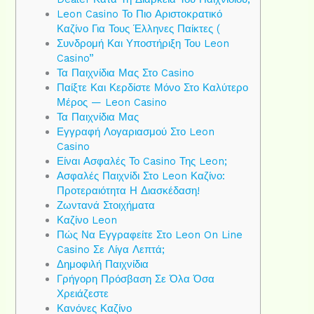
Leon Casino Το Πιο Αριστοκρατικό
Καζίνο Για Τους Έλληνες Παίκτες (
Συνδρομή Και Υποστήριξη Του Leon
Casino”
Τα Παιχνίδια Μας Στο Casino
Παίξτε Και Κερδίστε Μόνο Στο Καλύτερο
Μέρος — Leon Casino
Τα Παιχνίδια Μας
Εγγραφή Λογαριασμού Στο Leon
Casino
Είναι Ασφαλές Το Casino Της Leon;
Ασφαλές Παιχνίδι Στο Leon Καζίνο:
Προτεραιότητα Η Διασκέδαση!
Ζωντανά Στοιχήματα
Καζίνο Leon
Πώς Να Εγγραφείτε Στο Leon On Line
Casino Σε Λίγα Λεπτά;
Δημοφιλή Παιχνίδια
Γρήγορη Πρόσβαση Σε Όλα Όσα
Χρειάζεστε
Κανόνες Καζίνο