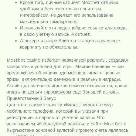
Кроме того, личные кабинет Мостбет отличии
удобным и бессознательно понятным
интерфейсом, не делает его использование
максимально комфортным.
Используйте эти надежнейшие ссылки для входа
в свою учетную запись MostBet.
А покере и а игре Авиатор ставки на реальные
кварплату не обязательны.
Mostbet casino избегает навязчивой рекламы, создавая
комфортные условия для игры. Многие баннеры — как
предложения об акциях, где можно выиграют ценные
призы, включительно денежные и реальные награды.
Акции ддя активных игроков немного отличаются, давая
играть на деньги киромарусом еще большей выгоды.
Приветственный Бонус
Для этого нажмите кнопку «Вход», введите номер
мобильного телефона, который вы указали при
регистрации, а пароль от учетной записи. Что
исключением используемой валюты, и сайте Мостбет в
Кыргызстане основной валютой игрового счета являлось