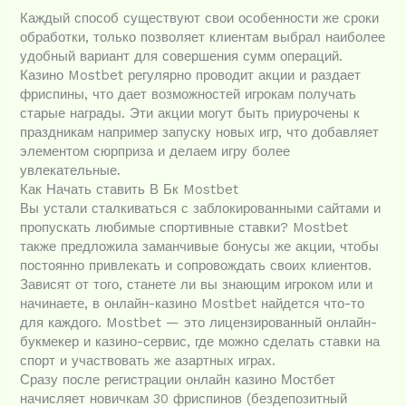
Каждый способ существуют свои особенности же сроки
обработки, только позволяет клиентам выбрал наиболее
удобный вариант для совершения сумм операций.
Казино Mostbet регулярно проводит акции и раздает
фриспины, что дает возможностей игрокам получать
старые награды. Эти акции могут быть приурочены к
праздникам например запуску новых игр, что добавляет
элементом сюрприза и делаем игру более
увлекательные.
Как Начать ставить В Бк Mostbet
Вы устали сталкиваться с заблокированными сайтами и
пропускать любимые спортивные ставки? Mostbet
также предложила заманчивые бонусы же акции, чтобы
постоянно привлекать и сопровождать своих клиентов.
Зависят от того, станете ли вы знающим игроком или и
начинаете, в онлайн-казино Mostbet найдется что-то
для каждого. Mostbet — это лицензированный онлайн-
букмекер и казино-сервис, где можно сделать ставки на
спорт и участвовать же азартных играх.
Сразу после регистрации онлайн казино Мостбет
начисляет новичкам 30 фриспинов (бездепозитный