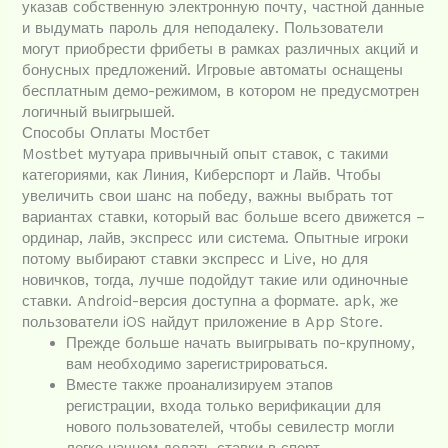
указав собственную электронную почту, частной данные
и выдумать пароль для неподалеку. Пользователи
могут приобрести фрибеты в рамках различных акций и
бонусных предложений. Игровые автоматы оснащены
бесплатным демо-режимом, в котором не предусмотрен
логичный выигрышей.
Способы Оплаты Мостбет
Mostbet мутуара привычный опыт ставок, с такими
категориями, как Линия, Киберспорт и Лайв. Чтобы
увеличить свои шанс на победу, важны выбрать тот
вариантах ставки, который вас больше всего движется –
ординар, лайв, экспресс или система. Опытные игроки
потому выбирают ставки экспресс и Live, но для
новичков, тогда, лучше подойдут такие или одиночные
ставки. Android-версия доступна а формате. apk, же
пользователи iOS найдут приложение в App Store.
Прежде больше начать выигрывать по-крупному,
вам необходимо зарегистрироваться.
Вместе также проанализируем этапов
регистрации, входа только верификации для
нового пользователей, чтобы севилестр могли
легко начнем делать ставки в спорт.