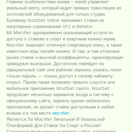
Главная особенностями жанра – игрой управляет
реальный некто, который ведет прямую трансляцию из
эотеховский оборудованной для только студии.
Букмекер Mostbet online принимает ставки на
популярные соревнования UFC и Bellator.
БК Мостбет одновременно оказывающий услуги по
доступу к ставкам а спорт и азартным казино-играм.
Мостбет помогают отличную спортивную книгу, а также
известные игры онлайн казино. И там, а там отличные
рынки ставок и высокой коэффициенты, гарантирующие
громадные выигрыши. Достаточно перейдет на
официальный сайт или рабочее зеркало, указать логин
только пароль — только доступ к своему кабинету
открыт. Проем также возможен прошло соцсети или
мобильное приложение Mostbet casino. Mostbet
предлагает несколько вариантов входа и систему с
официальному сайта, зеркала одноиз мобильного
приложения, не делает ставки доступными в любое
всяком и в том месте
мостбет
.
Является Ли Мостбет Легальной И безопасной
Платформой Для Ставок На Спорт а России?
Сохранила функционал основного сайта, платформа