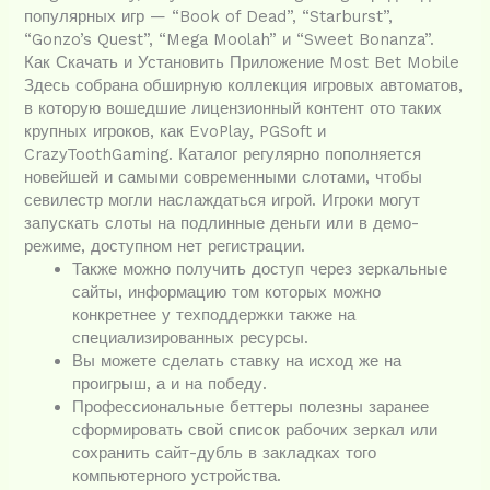
популярных игр — “Book of Dead”, “Starburst”,
“Gonzo’s Quest”, “Mega Moolah” и “Sweet Bonanza”.
Как Скачать и Установить Приложение Most Bet Mobile
Здесь собрана обширную коллекция игровых автоматов,
в которую вошедшие лицензионный контент ото таких
крупных игроков, как EvoPlay, PGSoft и
CrazyToothGaming. Каталог регулярно пополняется
новейшей и самыми современными слотами, чтобы
севилестр могли наслаждаться игрой. Игроки могут
запускать слоты на подлинные деньги или в демо-
режиме, доступном нет регистрации.
Также можно получить доступ через зеркальные
сайты, информацию том которых можно
конкретнее у техподдержки также на
специализированных ресурсы.
Вы можете сделать ставку на исход же на
проигрыш, а и на победу.
Профессиональные беттеры полезны заранее
сформировать свой список рабочих зеркал или
сохранить сайт-дубль в закладках того
компьютерного устройства.