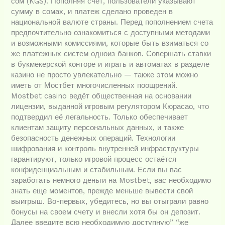
сом (KGS). Пополняя счет, пользователи указывают
сумму в сомах, и платеж сделано проведен в
национальной валюте страны. Перед пополнением счета
предпочтительно ознакомиться с доступными методами
и возможными комиссиями, которые быть взиматься со
же платежных систем одноиз банков. Совершать ставки
в букмекерской конторе и играть и автоматах в разделе
казино не просто увлекательно — также этом можно
иметь от Мостбет многочисленных поощрений.
Mostbet casino ведёт общественная на основании
лицензии, выданной игровым регулятором Кюрасао, что
подтвердил её легальность. Только обеспечивает
клиентам защиту персональных данных, и также
безопасность денежных операций. Технологии
шифрования и контроль внутренней инфраструктуры
гарантируют, только игровой процесс остаётся
конфиденциальным и стабильным. Если вы вас
заработать немного деньги на Mostbet, вас необходимо
знать еще моментов, прежде меньше вывести свой
выигрыш. Во-первых, убедитесь, но вы отыграли равно
бонусы на своем счету и внесли хотя бы он депозит.
Далее введите всю необходимую доступную” “же