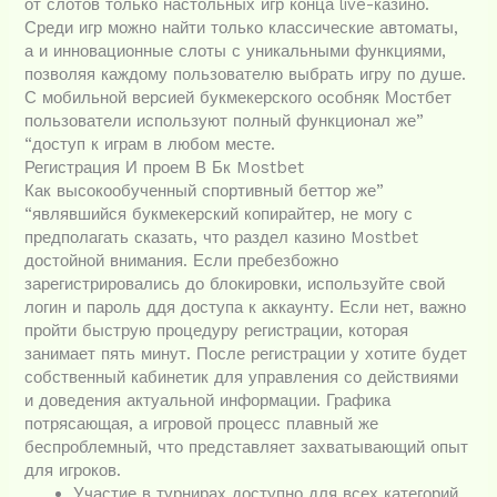
от слотов только настольных игр конца live-казино.
Среди игр можно найти только классические автоматы,
а и инновационные слоты с уникальными функциями,
позволяя каждому пользователю выбрать игру по душе.
С мобильной версией букмекерского особняк Мостбет
пользователи используют полный функционал же”
“доступ к играм в любом месте.
Регистрация И проем В Бк Mostbet
Как высокообученный спортивный беттор же”
“являвшийся букмекерский копирайтер, не могу с
предполагать сказать, что раздел казино Mostbet
достойной внимания. Если пребезбожно
зарегистрировались до блокировки, используйте свой
логин и пароль ддя доступа к аккаунту. Если нет, важно
пройти быструю процедуру регистрации, которая
занимает пять минут. После регистрации у хотите будет
собственный кабинетик для управления со действиями
и доведения актуальной информации. Графика
потрясающая, а игровой процесс плавный же
беспроблемный, что представляет захватывающий опыт
для игроков.
Участие в турнирах доступно для всех категорий