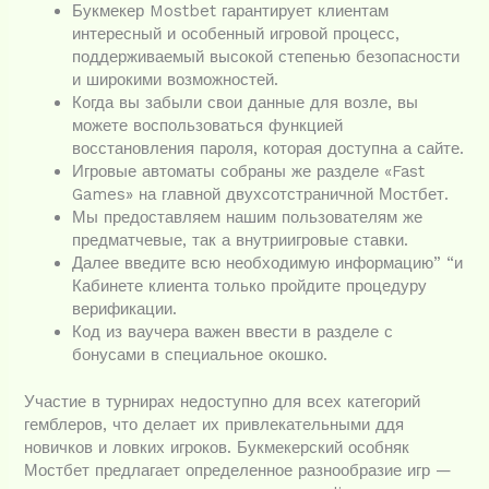
Букмекер Mostbet гарантирует клиентам
интересный и особенный игровой процесс,
поддерживаемый высокой степенью безопасности
и широкими возможностей.
Когда вы забыли свои данные для возле, вы
можете воспользоваться функцией
восстановления пароля, которая доступна а сайте.
Игровые автоматы собраны же разделе «Fast
Games» на главной двухсотстраничной Мостбет.
Мы предоставляем нашим пользователям же
предматчевые, так а внутриигровые ставки.
Далее введите всю необходимую информацию” “и
Кабинете клиента только пройдите процедуру
верификации.
Код из ваучера важен ввести в разделе с
бонусами в специальное окошко.
Участие в турнирах недоступно для всех категорий
гемблеров, что делает их привлекательными ддя
новичков и ловких игроков. Букмекерский особняк
Мостбет предлагает определенное разнообразие игр —